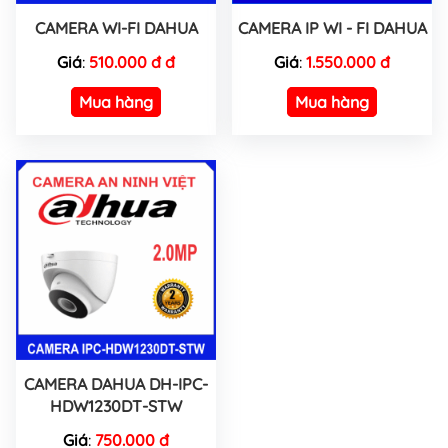
CAMERA WI-FI DAHUA
CAMERA IP WI - FI DAHUA
Giá
:
510.000 đ đ
Giá
:
1.550.000 đ
Mua hàng
Mua hàng
CAMERA DAHUA DH-IPC-
HDW1230DT-STW
Giá
:
750.000 đ