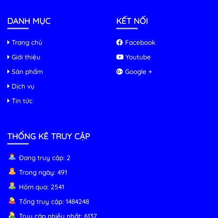
DANH MỤC
KẾT NỐI
Trang chủ
Facebook
Giới thiệu
Youtube
Sản phẩm
Google +
Dịch vụ
Tin tức
THỐNG KÊ TRUY CẬP
Đang truy cập: 2
Trong ngày: 491
Hôm qua: 2541
Tổng truy cập: 1484248
Truy cập nhiều nhất: 6137