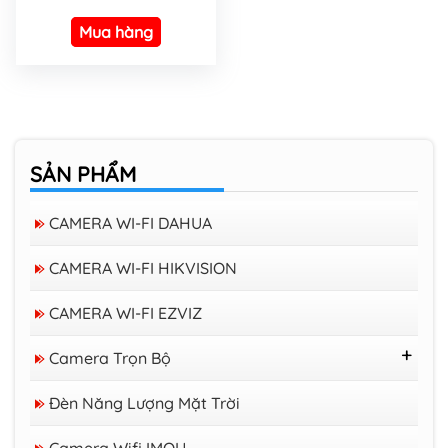
Mua hàng
SẢN PHẨM
CAMERA WI-FI DAHUA
CAMERA WI-FI HIKVISION
CAMERA WI-FI EZVIZ
Camera Trọn Bộ
Trọn Bộ 16 Camera Trở Lên
Đèn Năng Lượng Mặt Trời
Trọn Bộ 08 Camera
Trọn Bộ 04 Camera
Camera Wifi IMOU