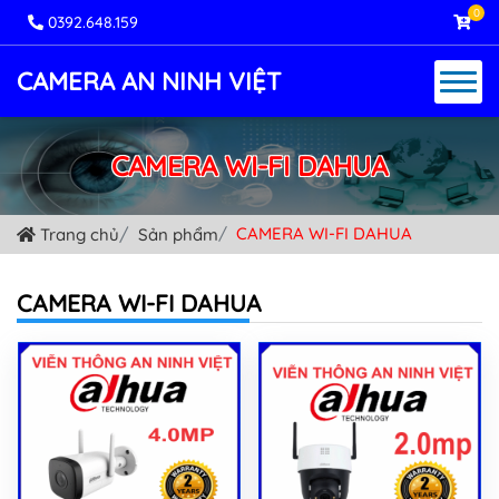
0
0392.648.159
CAMERA AN NINH VIỆT
CAMERA WI-FI DAHUA
CAMERA WI-FI DAHUA
Trang chủ
Sản phẩm
CAMERA WI-FI DAHUA