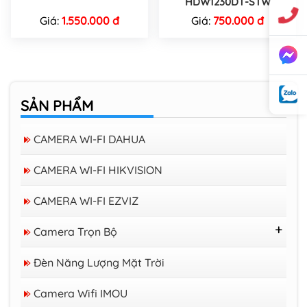
HDW1230DT-STW
Giá:
1.550.000 đ
Giá:
750.000 đ
SẢN PHẨM
CAMERA WI-FI DAHUA
CAMERA WI-FI HIKVISION
CAMERA WI-FI EZVIZ
Camera Trọn Bộ
Trọn Bộ 16 Camera Trở Lên
Đèn Năng Lượng Mặt Trời
Trọn Bộ 08 Camera
Trọn Bộ 04 Camera
Camera Wifi trong nhà EZVIZ H6C 3K
Camera Wifi IMOU