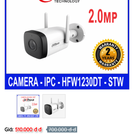
Giá:
510.000 đ đ
700.000 đ đ