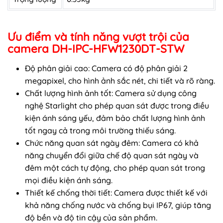
Ưu điểm và tính năng vượt trội của
camera DH-IPC-HFW1230DT-STW
Độ phân giải cao: Camera có độ phân giải 2
megapixel, cho hình ảnh sắc nét, chi tiết và rõ ràng.
Chất lượng hình ảnh tốt: Camera sử dụng công
nghệ Starlight cho phép quan sát được trong điều
kiện ánh sáng yếu, đảm bảo chất lượng hình ảnh
tốt ngay cả trong môi trường thiếu sáng.
Chức năng quan sát ngày đêm: Camera có khả
năng chuyển đổi giữa chế độ quan sát ngày và
đêm một cách tự động, cho phép quan sát trong
mọi điều kiện ánh sáng.
Thiết kế chống thời tiết: Camera được thiết kế với
khả năng chống nước và chống bụi IP67, giúp tăng
độ bền và độ tin cậy của sản phẩm.