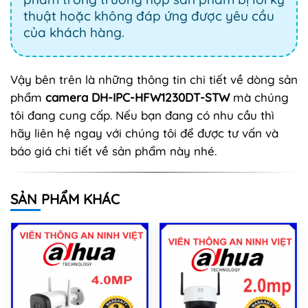
thuật hoặc không đáp ứng được yêu cầu
của khách hàng.
Vậy bên trên là những thông tin chi tiết về dòng sản
phẩm
camera DH-IPC-HFW1230DT-STW
mà chúng
tôi đang cung cấp. Nếu bạn đang có nhu cầu thì
hãy liên hệ ngay với chúng tôi để được tư vấn và
báo giá chi tiết về sản phẩm này nhé.
SẢN PHẨM KHÁC