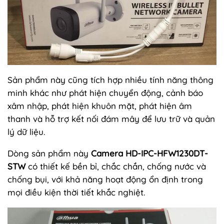
Sản phẩm này cũng tích hợp nhiều tính năng thông
minh khác như phát hiện chuyển động, cảnh báo
xâm nhập, phát hiện khuôn mặt, phát hiện âm
thanh và hỗ trợ kết nối đám mây để lưu trữ và quản
lý dữ liệu.
Dòng sản phẩm này
Camera HD-IPC-HFW1230DT-
STW
có thiết kế bền bỉ, chắc chắn, chống nước và
chống bụi, với khả năng hoạt động ổn định trong
mọi điều kiện thời tiết khắc nghiệt.