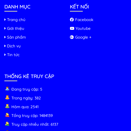
DANH MỤC
KẾT NỐI
Trang chủ
Facebook
Giới thiệu
Youtube
Sản phẩm
Google +
Dịch vụ
Tin tức
THỐNG KÊ TRUY CẬP
Đang truy cập: 5
Trong ngày: 382
Hôm qua: 2541
Tổng truy cập: 1484139
Truy cập nhiều nhất: 6137