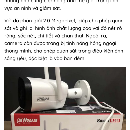
những nhà cung cấp hàng đầu thế giới trong lĩnh
vực an ninh và giám sát.
Với độ phân giải 2.0 Megapixel, giúp cho phép quan
sát và ghi lại hình ảnh chất lượng cao với độ nét rõ
ràng, sắc nét, chi tiết và chân thật. Ngoài ra,
camera còn được trang bị tính năng hồng ngoại
thông minh, cho phép quan sát trong điều kiện ánh
sáng yếu, đặc biệt là vào ban đêm.