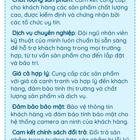
cho khách hàng các sản phẩm chất lượng
cao, được kiểm định và chứng nhận bởi
các tổ chức uy tín.
Dịch vụ chuyên nghiệp
: Đội ngũ nhân viên
kỹ thuật của mình luôn chuẩn bị sẵn sàng
để hỗ trợ khách hàng trong mọi trường
hợp, từ tư vấn sản phẩm cho đến lắp đặt
và bảo trì.
Giá cả hợp lý
: Cung cấp các sản phẩm
với giá cả cạnh tranh và hợp lý đến khách
hàng, đảm bảo tính thị trường và chất
lượng sản phẩm và dịch vụ.
Đảm bảo bảo mật
: Bảo vệ thông tin
khách hàng và đảm bảo tính bảo mật cho
hệ thống camera an ninh của khách hàng.
Cam kết chính sách đổi trả
: Đổi trả sản
phẩm trong trường hợp sản phẩm bị lỗi kỹ