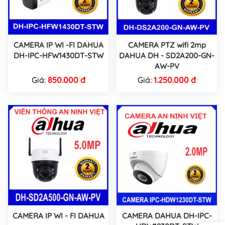
CAMERA IP WI -FI DAHUA
CAMERA PTZ wifi 2mp
DH-IPC-HFW1430DT-STW
DAHUA DH - SD2A200-GN-
AW-PV
Giá:
850.000 đ
Giá:
1.250.000 đ
CAMERA IP WI - FI DAHUA
CAMERA DAHUA DH-IPC-