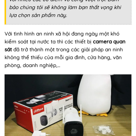
bảo chúng tôi sẽ không làm bạn thất vọng khi
lựa chọn sản phẩm này.
Với tình hình an ninh xã hội đang ngày một khó
kiểm soát tại nước ta thì các thiết bị
camera quan
sát
đã trở thành một trong các giải pháp an ninh
không thể thiếu của mỗi gia đình, cửa hàng, văn
phòng, doanh nghiệp,...