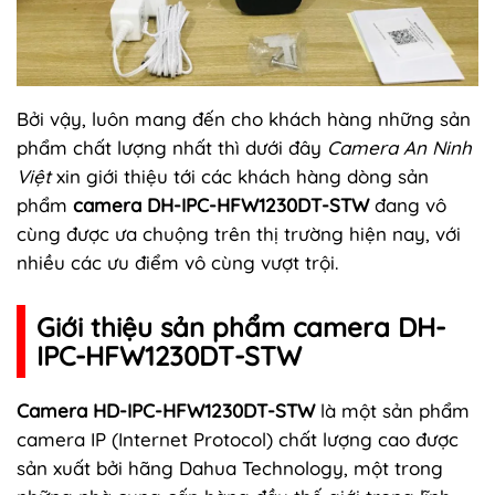
Bởi vậy, luôn mang đến cho khách hàng những sản
phẩm chất lượng nhất thì dưới đây
Camera An Ninh
Việt
xin giới thiệu tới các khách hàng dòng sản
phẩm
camera DH-IPC-HFW1230DT-STW
đang vô
cùng được ưa chuộng trên thị trường hiện nay, với
nhiều các ưu điểm vô cùng vượt trội.
Giới thiệu sản phẩm camera DH-
IPC-HFW1230DT-STW
Camera HD-IPC-HFW1230DT-STW
là một sản phẩm
camera IP (Internet Protocol) chất lượng cao được
sản xuất bởi hãng Dahua Technology, một trong