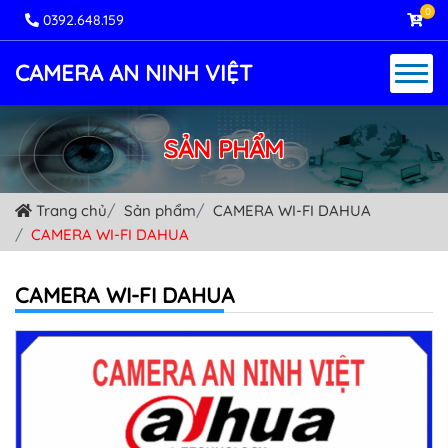
0
0392.648.159
CAMERA AN NINH VIỆT
SẢN PHẨM
Trang chủ
Sản phẩm
CAMERA WI-FI DAHUA
CAMERA WI-FI DAHUA
CAMERA WI-FI DAHUA