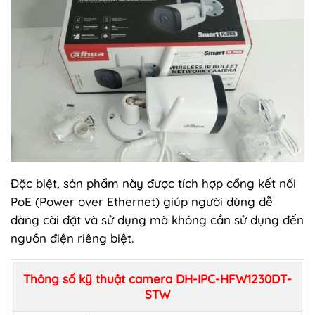
Đặc biệt, sản phẩm này được tích hợp cổng kết nối
PoE (Power over Ethernet) giúp người dùng dễ
dàng cài đặt và sử dụng mà không cần sử dụng đến
nguồn điện riêng biệt.
Thông số kỹ thuật camera DH-IPC-HFW1230DT-
STW