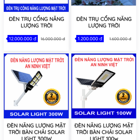
ĐÈN TRỤ CỔNG NĂNG
ĐÈN TRỤ CỔNG NĂNG
LƯỢNG TRỜI
LƯỢNG TRỜI
12.000.000 đ
1.200.000 đ
16.000.000 đ
1.600.000 đ
ĐÈN NĂNG LƯỢNG MẶT
ĐÈN NĂNG LƯỢNG MẶT
TRỜI BÀN CHẢI SOLAR
TRỜI BÀN CHẢI SOLAR
LIGHT 300W
LIGHT 100w