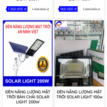
1.360.000 đ
960.000 đ
1.700.000 đ
1.200.000 đ
ĐÈN NĂNG LƯỢNG MẶT
ĐÈN NĂNG LƯỢNG MẶT
TRỜI BÀN CHẢI SOLAR
TRỜI SOLAR LIGHT 100w
LIGHT 200W