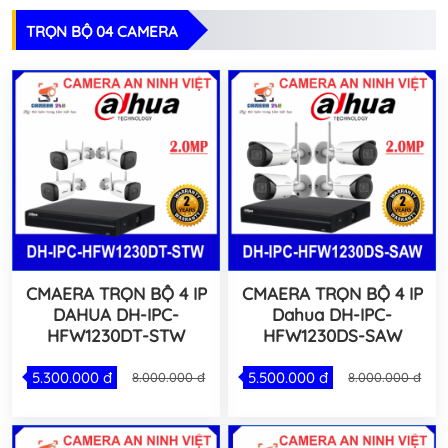
TRỌN BỘ 04 CAMERA
CMAERA TRỌN BỘ 4 IP
CMAERA TRỌN BỘ 4 IP
DAHUA DH-IPC-
Dahua DH-IPC-
HFW1230DT-STW
HFW1230DS-SAW
5.300.000 đ
5.500.000 đ
8.000.000 đ
8.000.000 đ