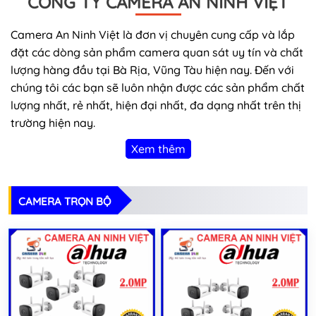
CÔNG TY CAMERA AN NINH VIỆT
Camera An Ninh Việt là đơn vị chuyên cung cấp và lắp
đặt các dòng sản phẩm camera quan sát uy tín và chất
lượng hàng đầu tại Bà Rịa, Vũng Tàu hiện nay. Đến với
chúng tôi các bạn sẽ luôn nhận được các sản phẩm chất
lượng nhất, rẻ nhất, hiện đại nhất, đa dạng nhất trên thị
trường hiện nay.
Xem thêm
CAMERA TRỌN BỘ