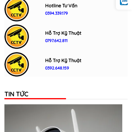
Hotline Tư Vấn
0394.339.179
Hỗ Trợ Kỹ Thuật
0797.642.811
Hỗ Trợ Kỹ Thuật
0392.648.159
TIN TỨC