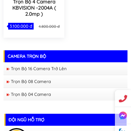
Trọn Bộ 4 Camera
KBVISION -2004A (
2.0mp )
3.100.000 đ
4.800.000 đ
CAMERA TRỌN BỘ
Trọn Bộ 16 Camera Trở Lên
Trọn Bộ 08 Camera
Trọn Bộ 04 Camera
ĐỘI NGŨ HỖ TRỢ