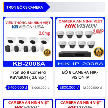
TRỌN BỘ 08 CAMERA
Trọn Bộ 8 Camera
BỘ 8 CAMERA HIK-
KBVISION ( 2.0mp )
VISION IP
6.400.000 đ
9.800.000 đ
8.000.000 đ
12.000.000 đ