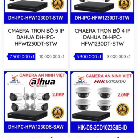
CMAERA TRỌN BỘ 5 IP
CMAERA TRỌN BỘ 4 IP
DAHUA DH-IPC-
DAHUA DH-IPC-
HFW1230DT-STW
HFW1230DT-STW
7.500.000 đ
5.300.000 đ
10.000.000 đ
8.000.000 đ