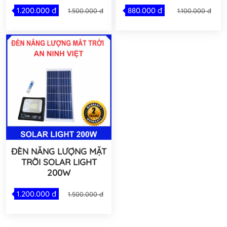
1.200.000 đ
880.000 đ
1.500.000 đ
1.100.000 đ
ĐÈN NĂNG LƯỢNG MẶT
TRỜI SOLAR LIGHT
200W
1.200.000 đ
1.500.000 đ