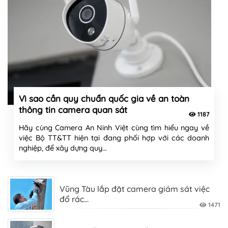
Vì sao cần quy chuẩn quốc gia về an toàn
thông tin camera quan sát
1187
Hãy cùng Camera An Ninh Việt cùng tìm hiểu ngay về
việc Bộ TT&TT hiện tại đang phối hợp với các doanh
nghiệp, để xây dựng quy...
Vũng Tàu lắp đặt camera giám sát việc
đổ rác...
1471