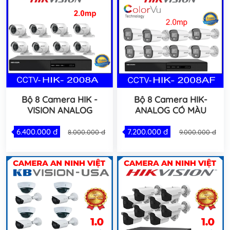
Bộ 8 Camera HIK -
Bộ 8 Camera HIK-
VISION ANALOG
ANALOG CÓ MÀU
6.400.000 đ
7.200.000 đ
8.000.000 đ
9.000.000 đ