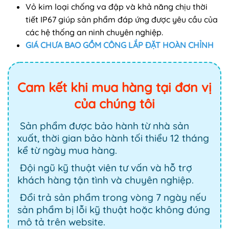
Vỏ kim loại chống va đập và khả năng chịu thời
tiết IP67 giúp sản phẩm đáp ứng được yêu cầu của
các hệ thống an ninh chuyên nghiệp.
GIÁ CHƯA BAO GỒM CÔNG LẮP ĐẶT HOÀN CHỈNH
Cam kết khi mua hàng tại đơn vị
của chúng tôi
Sản phẩm được bảo hành từ nhà sản
xuất, thời gian bảo hành tối thiểu 12 tháng
kể từ ngày mua hàng.
Đội ngũ kỹ thuật viên tư vấn và hỗ trợ
khách hàng tận tình và chuyên nghiệp.
Đổi trả sản phẩm trong vòng 7 ngày nếu
sản phẩm bị lỗi kỹ thuật hoặc không đúng
mô tả trên website.