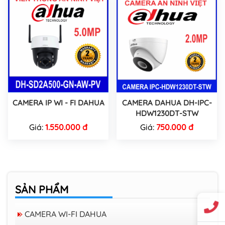
CAMERA IP WI - FI DAHUA
CAMERA DAHUA DH-IPC-
HDW1230DT-STW
Giá:
1.550.000 đ
Giá:
750.000 đ
SẢN PHẨM
CAMERA WI-FI DAHUA