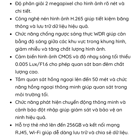
Độ phân giải 2 megapixel cho hình ảnh rõ nét và
chi tiết.
Công nghệ nén hình ảnh H.265 giúp tiết kiệm băng
thông và lưu trữ dữ liệu hiệu quả.
Chức năng chống ngược sáng thực WDR giúp cân
bằng độ sáng giữa các khu vực trong khung hình,
giảm nhiễu và tăng chất lượng hình ảnh.
Cảm biến hình ảnh CMOS và độ nhạy sáng tối thiểu
0.005 Lux/F1.6 cho phép quan sát ban đêm chất
lượng cao.
Tầm quan sát hồng ngoại lên đến 50 mét và chức
năng hồng ngoại thông minh giúp quan sát trong
môi trường tối.
Chức năng phát hiện chuyển động thông minh và
cảnh báo đột nhập giúp giám sát và bảo vệ an
ninh hiệu quả.
Hỗ trợ thẻ nhớ lên đến 256GB và kết nối mạng
RJ45, Wi-Fi giúp dễ dàng lưu trữ và chia sẻ dữ liệu.