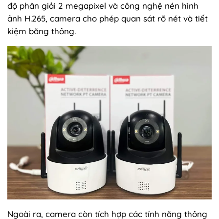
độ phân giải 2 megapixel và công nghệ nén hình
ảnh H.265, camera cho phép quan sát rõ nét và tiết
kiệm băng thông.
Ngoài ra, camera còn tích hợp các tính năng thông