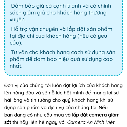
Đảm bảo giá cả cạnh tranh và có chính
sách giảm giá cho khách hàng thường
xuyên.
Hỗ trợ vận chuyển và lắp đặt sản phẩm
tại địa chỉ của khách hàng (nếu có yêu
cầu).
Tư vấn cho khách hàng cách sử dụng sản
phẩm để đảm bảo hiệu quả sử dụng cao
nhất.
Đơn vị của chúng tôi luôn đặt lợi ích của khách hàng
lên hàng đầu và sẽ nỗ lực hết mình để mang lại sự
hài lòng và tin tưởng cho quý khách hàng khi sử
dụng sản phẩm và dịch vụ của chúng tôi. Nếu
bạn đang có nhu cầu mua và
lắp đặt camera giám
sát
thì hãy liên hệ ngay với
Camera An Ninh Việt