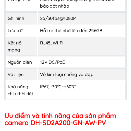
báo đột nhập
Ghi hình
25/30fps@1080P
Lưu trữ
Hỗ trợ thẻ nhớ lên đến 256GB
Kết nối
RJ45, Wi-Fi
mạng
Nguồn điện
12V DC/PoE
Vật liệu
Vỏ kim loại chống va đập
Khả năng
IP67, -30°C~+60°C
chịu thời tiết
Ưu điểm và tính năng của sản phẩm
camera DH-SD2A200-GN-AW-PV