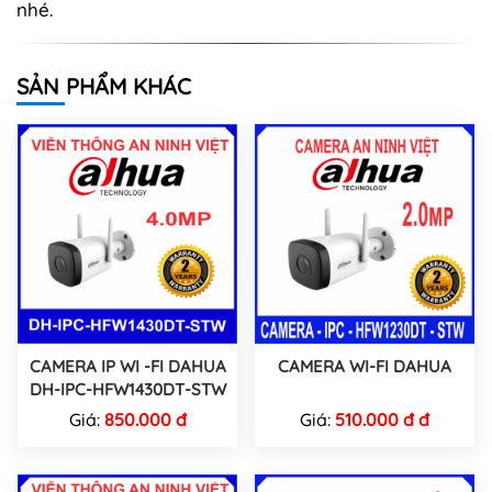
nhé.
SẢN PHẨM KHÁC
CAMERA IP WI -FI DAHUA
CAMERA WI-FI DAHUA
DH-IPC-HFW1430DT-STW
Giá:
850.000 đ
Giá:
510.000 đ đ