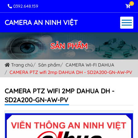
0
0392.648.159
CAMERA AN NINH VIỆT
SẢN PHẨM
Trang chủ
Sản phẩm
CAMERA WI-FI DAHUA
CAMERA PTZ wifi 2mp DAHUA DH - SD2A200-GN-AW-PV
CAMERA PTZ WIFI 2MP DAHUA DH -
SD2A200-GN-AW-PV