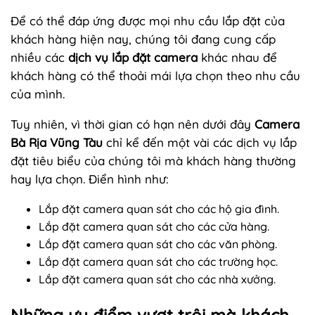
Để có thể đáp ứng được mọi nhu cầu lắp đặt của
khách hàng hiện nay, chúng tôi đang cung cấp
nhiều các
dịch vụ lắp đặt camera
khác nhau để
khách hàng có thể thoải mái lựa chọn theo nhu cầu
của mình.
Tuy nhiên, vì thời gian có hạn nên dưới đây
Camera
Bà Rịa Vũng Tàu
chỉ kể đến một vài các dịch vụ lắp
đặt tiêu biểu của chúng tôi mà khách hàng thường
hay lựa chọn. Điển hình như:
Lắp đặt camera quan sát cho các hộ gia đình.
Lắp đặt camera quan sát cho các cửa hàng.
Lắp đặt camera quan sát cho các văn phòng.
Lắp đặt camera quan sát cho các trường học.
Lắp đặt camera quan sát cho các nhà xưởng.
Những ưu điểm vượt trội mà khách