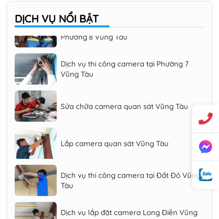
DỊCH VỤ
NỔI BẬT
Phân phối thi công lắp đặt camera tại
Phường 8 Vũng Tàu
Dịch vụ thi công camera tại Phường 7
Vũng Tàu
Sửa chữa camera quan sát Vũng Tàu
Lắp camera quan sát Vũng Tàu
Dịch vụ thi công camera tại Đất Đỏ Vũng
Tàu
Dịch vụ lắp đặt camera Long Điền Vũng
Tàu