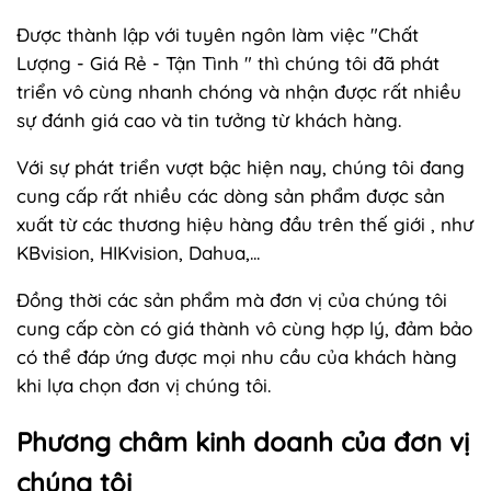
Được thành lập với tuyên ngôn làm việc "Chất
Lượng - Giá Rẻ - Tận Tình " thì chúng tôi đã phát
triển vô cùng nhanh chóng và nhận được rất nhiều
sự đánh giá cao và tin tưởng từ khách hàng.
Với sự phát triển vượt bậc hiện nay, chúng tôi đang
cung cấp rất nhiều các dòng sản phẩm được sản
xuất từ các thương hiệu hàng đầu trên thế giới , như
KBvision, HIKvision, Dahua,...
Đồng thời các sản phẩm mà đơn vị của chúng tôi
cung cấp còn có giá thành vô cùng hợp lý, đảm bảo
có thể đáp ứng được mọi nhu cầu của khách hàng
khi lựa chọn đơn vị chúng tôi.
Phương châm kinh doanh của đơn vị
chúng tôi