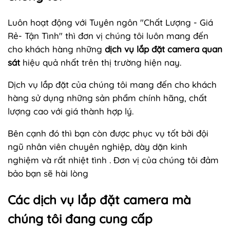
Luôn hoạt động với Tuyên ngôn "Chất Lượng - Giá
Rẻ- Tận Tình" thì đơn vị chúng tôi luôn mang đến
cho khách hàng những
dịch vụ lắp đặt camera quan
sát
hiệu quả nhất trên thị trường hiện nay.
Dịch vụ lắp đặt của chúng tôi mang đến cho khách
hàng sử dụng những sản phẩm chính hãng, chất
lượng cao với giá thành hợp lý.
Bên cạnh đó thì bạn còn được phục vụ tốt bởi đội
ngũ nhân viên chuyên nghiệp, dày dặn kinh
nghiệm và rất nhiệt tình . Đơn vị của chúng tôi đảm
bảo bạn sẽ hài lòng
Các dịch vụ lắp đặt camera mà
chúng tôi đang cung cấp