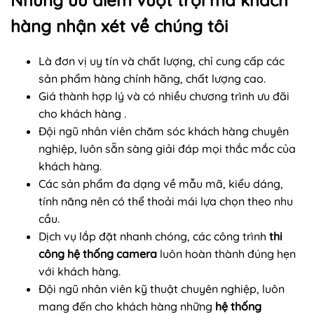
hàng nhận xét về chúng tôi
Là đơn vị uy tín và chất lượng, chỉ cung cấp các
sản phẩm hàng chính hãng, chất lượng cao.
Giá thành hợp lý và có nhiều chương trình ưu đãi
cho khách hàng .
Đội ngũ nhân viên chăm sóc khách hàng chuyên
nghiệp, luôn sẵn sàng giải đáp mọi thắc mắc của
khách hàng.
Các sản phẩm đa dạng về mẫu mã, kiểu dáng,
tính năng nên có thể thoải mái lựa chọn theo nhu
cầu.
Dịch vụ lắp đặt nhanh chóng, các công trình
thi
công hệ thống camera
luôn hoàn thành đúng hẹn
với khách hàng.
Đội ngũ nhân viên kỹ thuật chuyên nghiệp, luôn
mang đến cho khách hàng những
hệ thống