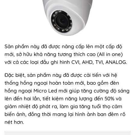
Sản phẩm này đã được nâng cấp lên một cấp độ
mới, sở hữu khả năng tương thích cao (All in one)
với cả các loại đầu ghi hình CVI, AHD, TVI, ANALOG.
Đặc biệt, sản phẩm này đã được cải tiến với hệ
thống hồng ngoại hoàn toàn mới, bao gồm đèn
hồng ngoại Micro Led mới giúp tăng cường độ sáng
lên đến hai lần, tiết kiệm năng lượng đến 50% và
giảm nhiệt độ phát ra, làm gia tăng tuổi thọ cảm
biến ảnh, đồng thời mang lại hình ảnh ban đêm rõ
nét hơn.