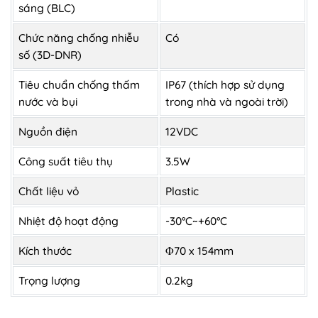
sáng (BLC)
Chức năng chống nhiễu
Có
số (3D-DNR)
Tiêu chuẩn chống thấm
IP67 (thích hợp sử dụng
nước và bụi
trong nhà và ngoài trời)
Nguồn điện
12VDC
Công suất tiêu thụ
3.5W
Chất liệu vỏ
Plastic
Nhiệt độ hoạt động
-30°C~+60°C
Kích thước
Φ70 x 154mm
Trọng lượng
0.2kg