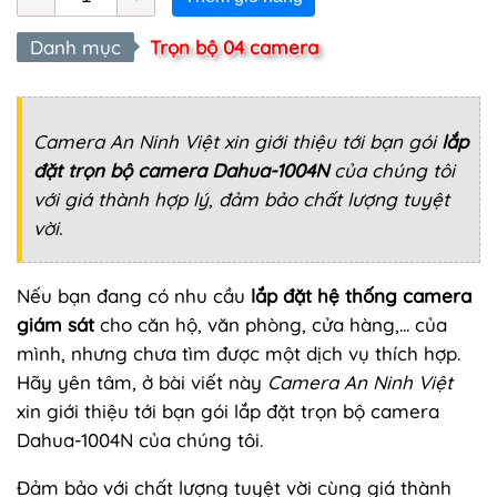
Danh mục
Trọn bộ 04 camera
Camera An Ninh Việt xin giới thiệu tới bạn gói
lắp
đặt trọn bộ camera Dahua-1004N
của chúng tôi
với giá thành hợp lý, đảm bảo chất lượng tuyệt
vời.
Nếu bạn đang có nhu cầu
lắp đặt hệ thống camera
giám sát
cho căn hộ, văn phòng, cửa hàng,... của
mình, nhưng chưa tìm được một dịch vụ thích hợp.
Hãy yên tâm, ở bài viết này
Camera An Ninh Việt
xin giới thiệu tới bạn gói lắp đặt trọn bộ camera
Dahua-1004N của chúng tôi.
Đảm bảo với chất lượng tuyệt vời cùng giá thành