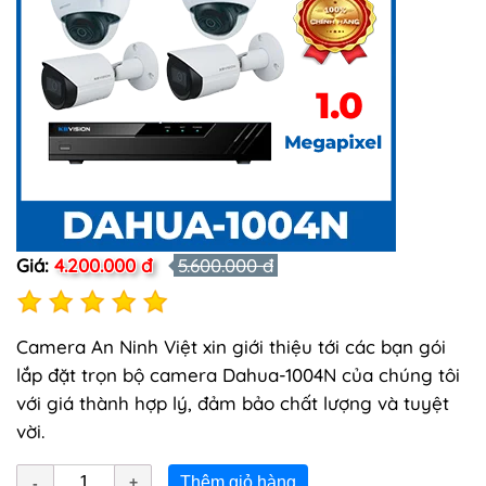
Giá:
4.200.000 đ
5.600.000 đ
Camera An Ninh Việt xin giới thiệu tới các bạn gói
lắp đặt trọn bộ camera Dahua-1004N của chúng tôi
với giá thành hợp lý, đảm bảo chất lượng và tuyệt
vời.
Thêm giỏ hàng