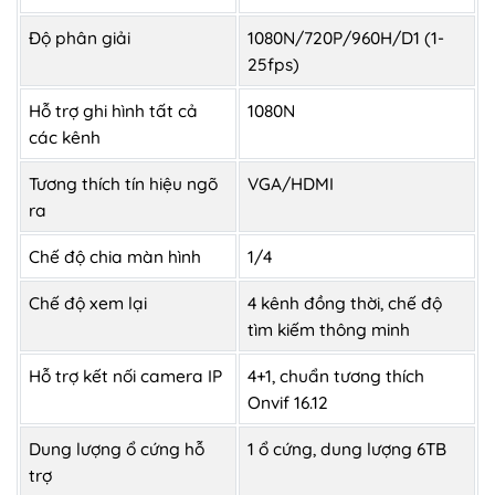
Độ phân giải
1080N/720P/960H/D1 (1-
25fps)
Hỗ trợ ghi hình tất cả
1080N
các kênh
Tương thích tín hiệu ngõ
VGA/HDMI
ra
Chế độ chia màn hình
1/4
Chế độ xem lại
4 kênh đồng thời, chế độ
tìm kiếm thông minh
Hỗ trợ kết nối camera IP
4+1, chuẩn tương thích
Onvif 16.12
Dung lượng ổ cứng hỗ
1 ổ cứng, dung lượng 6TB
trợ