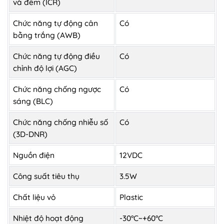
và đêm (ICR)
Chức năng tự động cân
Có
bằng trắng (AWB)
Chức năng tự động điều
Có
chỉnh độ lợi (AGC)
Chức năng chống ngược
Có
sáng (BLC)
Chức năng chống nhiễu số
Có
(3D-DNR)
Nguồn điện
12VDC
Công suất tiêu thụ
3.5W
Chất liệu vỏ
Plastic
Nhiệt độ hoạt động
-30°C~+60°C