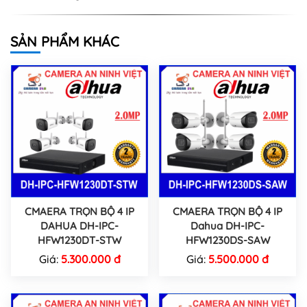
SẢN PHẨM KHÁC
CMAERA TRỌN BỘ 4 IP
CMAERA TRỌN BỘ 4 IP
DAHUA DH-IPC-
Dahua DH-IPC-
HFW1230DT-STW
HFW1230DS-SAW
Giá:
5.300.000 đ
Giá:
5.500.000 đ