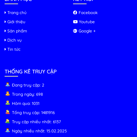
Trang chủ
Facebook
Giới thiệu
Youtube
Sản phẩm
Google +
Dịch vụ
Tin tức
THỐNG KÊ TRUY CẬP
Đang truy cập: 2
Trong ngày: 698
Hôm qua: 1031
Tổng truy cập: 1481916
Truy cập nhiều nhất: 6137
Ngày nhiều nhất: 15.02.2025