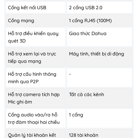
Cổng kết nối USB
2 cổng USB 2.0
Cổng mạng
1 cổng RJ45 (100M)
Hỗ trợ điều khiển quay
Giao thức Dahua
quét 3D
Hỗ trợ xem lại và trực
Máy tính, thiết bị di động
tiếp qua mạng
Hỗ trợ cấu hình thông
-
minh qua P2P
Hỗ trợ camera tích hợp
Tất cả các kênh
Mic ghi âm
Cổng audio vào/ra hỗ
1 cổng
trợ đàm thoại hai chiều
Quản lý tài khoản kết
128 tài khoản