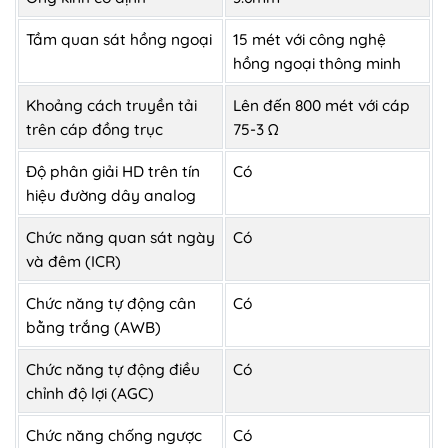
Tầm quan sát hồng ngoại
15 mét với công nghệ
hồng ngoại thông minh
Khoảng cách truyền tải
Lên đến 800 mét với cáp
trên cáp đồng trục
75-3 Ω
Độ phân giải HD trên tín
Có
hiệu đường dây analog
Chức năng quan sát ngày
Có
và đêm (ICR)
Chức năng tự động cân
Có
bằng trắng (AWB)
Chức năng tự động điều
Có
chỉnh độ lợi (AGC)
Chức năng chống ngược
Có