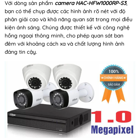
Với dòng sản phẩm
camera HAC-HFW1000RP-S3
,
bạn có thể chụp được các hình ảnh rõ nét với độ
phân giải cao và khả năng quan sát trong mọi điều
kiện ánh sáng. Chúng được thiết kế với công nghệ
hồng ngoại thông minh, cho phép quan sát ban
đêm với khoảng cách xa và chất lượng hình ảnh
đáng tin cậy.