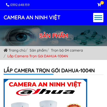
0
0392.648.159
CAMERA AN NINH VIỆT
SẢN PHẨM
Trang chủ
Sản phẩm
Trọn bộ 04 camera
Lắp Camera Trọn Gói DAHUA-1004N
LẮP CAMERA TRỌN GÓI DAHUA-1004N