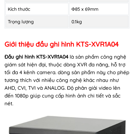
Kích thước
Φ85 x 69mm
Trọng lượng
0.1kg
Giới thiệu đầu ghi hình KTS-XVR1A04
Đầu ghi hình KTS-XVR1A04
là sản phẩm công nghệ
giám sát hiện đại, thuộc dòng XVR đa năng, hỗ trợ
tối đa 4 kênh camera. dòng sản phẩm này cho phép
tương thích với nhiều công nghệ khác nhau như
AHD, CVI, TVI và ANALOG. Độ phân giải video lên
đến 1080p giúp cung cấp hình ảnh chi tiết và sắc
nét.