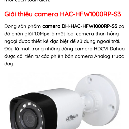
Giới thiệu camera HAC-HFW1000RP-S3
Dòng sản phẩm
camera DH-HAC-HFW1000RP-S3
có
độ phân giải 1.0Mpx là một loại camera thân hồng
ngoại được thiết kế đặc biệt để sử dụng ngoài trời.
Đây là một trong những dòng camera HDCVI Dahua
được cải tiến từ các phiên bản camera Analog trước
đây.