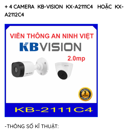
+ 4 CAMERA KB-VISION KX-A2111C4 HOẶC KX-
A2112C4
-THÔNG SỐ KĨ THUẬT: