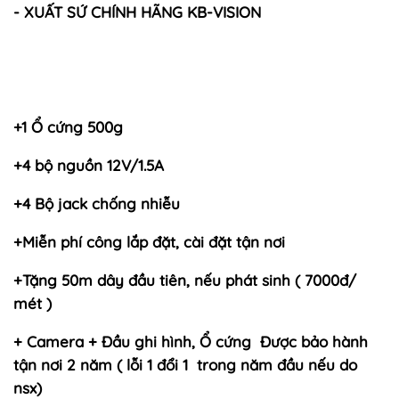
- XUẤT SỨ CHÍNH HÃNG KB-VISION
+1 Ổ cứng 500g
+4 bộ nguồn 12V/1.5A
+4 Bộ jack chống nhiễu
+Miễn phí công lắp đặt, cài đặt tận nơi
+Tặng 50m dây đầu tiên, nếu phát sinh ( 7000đ/
mét )
+ Camera + Đầu ghi hình, Ổ cứng Được bảo hành
tận nơi 2 năm ( lỗi 1 đổi 1 trong năm đầu nếu do
nsx)