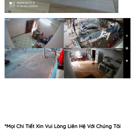
*Mọi Chi Tiết Xin Vui Lòng Liên Hệ Với Chúng Tôi