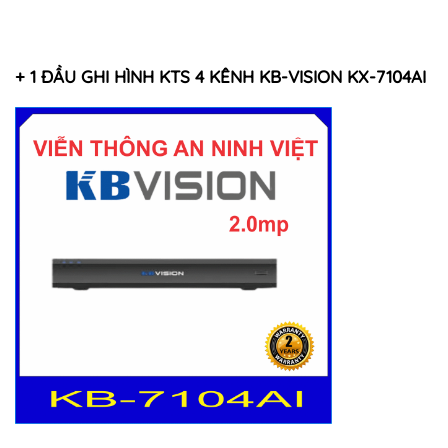
+ 1 ĐẦU GHI HÌNH KTS 4 KÊNH KB-VISION KX-7104AI