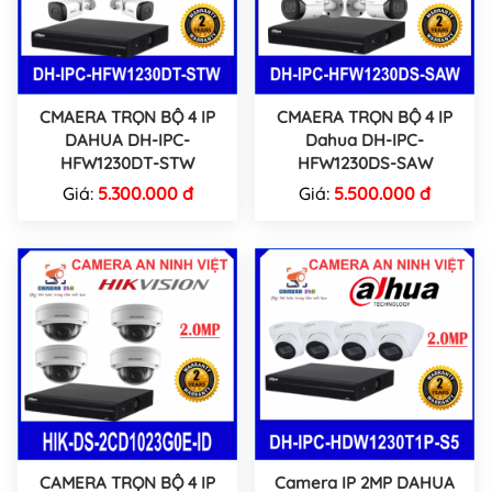
CMAERA TRỌN BỘ 4 IP
CMAERA TRỌN BỘ 4 IP
DAHUA DH-IPC-
Dahua DH-IPC-
HFW1230DT-STW
HFW1230DS-SAW
Giá:
5.300.000 đ
Giá:
5.500.000 đ
CAMERA TRỌN BỘ 4 IP
Camera IP 2MP DAHUA