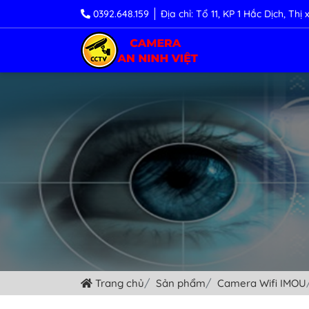
0392.648.159
Địa chỉ: Tổ 11, KP 1 Hắc Dịch, Th
Trang chủ
Sản phẩm
Camera Wifi IMOU