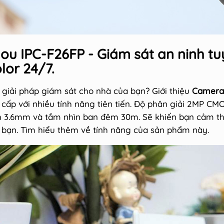
ou IPC-F26FP - Giám sát an ninh tuy
lor 24/7.
 giải pháp giám sát cho nhà của bạn? Giới thiệu
Camera 
 cấp với nhiều tính năng tiên tiến. Độ phân giải 2MP CM
h 3.6mm và tầm nhìn ban đêm 30m. Sẽ khiến bạn cảm th
 bạn. Tìm hiểu thêm về tính năng của sản phẩm này.