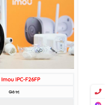
 Imou IPC-F26FP
Giá trị