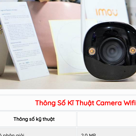
Thông Số Kĩ Thuật Camera Wifi
Thông số kỹ thuật
ộ phân giải
2.0 MP