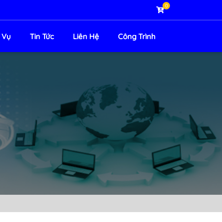
0
 Vụ
Tin Tức
Liên Hệ
Công Trình