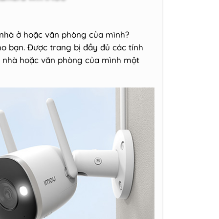
 nhà ở hoặc văn phòng của mình?
ho bạn. Được trang bị đầy đủ các tính
ại nhà hoặc văn phòng của mình một