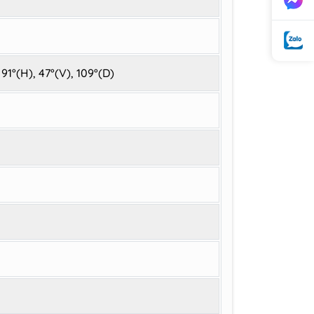
91°(H), 47°(V), 109°(D)