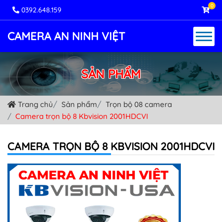
0
0392.648.159
CAMERA AN NINH VIỆT
SẢN PHẨM
Trang chủ
Sản phẩm
Trọn bộ 08 camera
Camera trọn bộ 8 Kbvision 2001HDCVI
CAMERA TRỌN BỘ 8 KBVISION 2001HDCVI