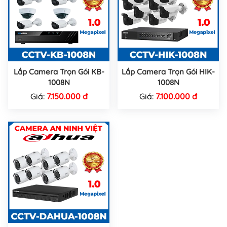
Lắp Camera Trọn Gói KB-
Lắp Camera Trọn Gói HIK-
1008N
1008N
Giá:
7.150.000 đ
Giá:
7.100.000 đ