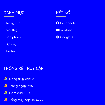
DANH MỤC
KẾT NỐI
Trang chủ
Facebook
Giới thiệu
Youtube
Sản phẩm
Google +
Dịch vụ
Tin tức
THỐNG KÊ TRUY CẬP
Đang truy cập: 2
Trong ngày: 495
Hôm qua: 1194
Tổng truy cập: 1486273