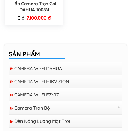
Lắp Camera Trọn Gói
DAHUA-1008N
Giá:
7.100.000 đ
SẢN PHẨM
CAMERA WI-FI DAHUA
CAMERA WI-FI HIKVISION
CAMERA WI-FI EZVIZ
Camera Trọn Bộ
Trọn Bộ 16 Camera Trở Lên
Đèn Năng Lượng Mặt Trời
Trọn Bộ 08 Camera