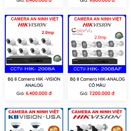
Bộ 8 Camera HIK -VISION
Bộ 8 Camera HIK-ANALOG
ANALOG
CÓ MÀU
Giá:
6.400.000 đ
Giá:
7.200.000 đ