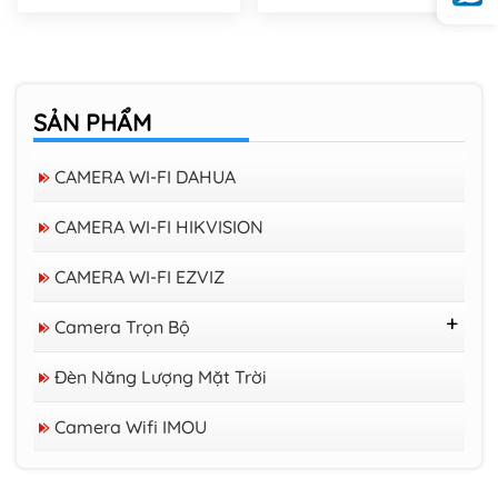
SẢN PHẨM
CAMERA WI-FI DAHUA
CAMERA WI-FI HIKVISION
CAMERA WI-FI EZVIZ
Camera Trọn Bộ
Trọn Bộ 16 Camera Trở Lên
Đèn Năng Lượng Mặt Trời
Trọn Bộ 08 Camera
Camera Wifi trong nhà EZVIZ H6C 3K
Trọn Bộ 04 Camera
Camera Wifi IMOU
PRO