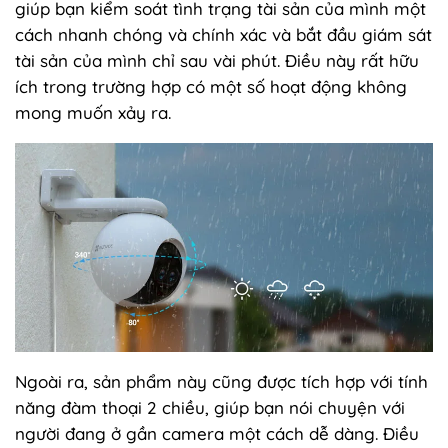
giúp bạn kiểm soát tình trạng tài sản của mình một
cách nhanh chóng và chính xác và bắt đầu giám sát
tài sản của mình chỉ sau vài phút. Điều này rất hữu
ích trong trường hợp có một số hoạt động không
mong muốn xảy ra.
Ngoài ra, sản phẩm này cũng được tích hợp với tính
năng đàm thoại 2 chiều, giúp bạn nói chuyện với
người đang ở gần camera một cách dễ dàng. Điều