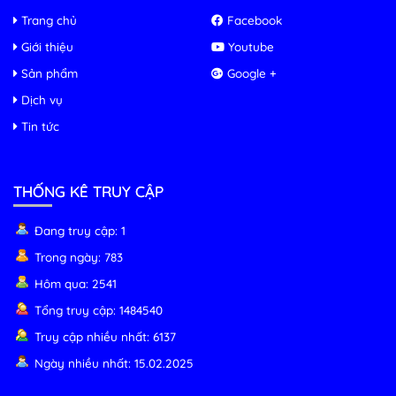
Trang chủ
Facebook
Giới thiệu
Youtube
Sản phẩm
Google +
Dịch vụ
Tin tức
THỐNG KÊ TRUY CẬP
Đang truy cập: 1
Trong ngày: 783
Hôm qua: 2541
Tổng truy cập: 1484540
Truy cập nhiều nhất: 6137
Ngày nhiều nhất: 15.02.2025