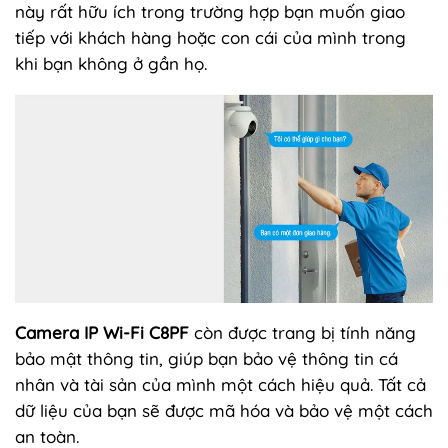
này rất hữu ích trong trường hợp bạn muốn giao
tiếp với khách hàng hoặc con cái của mình trong
khi bạn không ở gần họ.
Camera IP Wi-Fi C8PF
còn được trang bị tính năng
bảo mật thông tin, giúp bạn bảo vệ thông tin cá
nhân và tài sản của mình một cách hiệu quả. Tất cả
dữ liệu của bạn sẽ được mã hóa và bảo vệ một cách
an toàn.