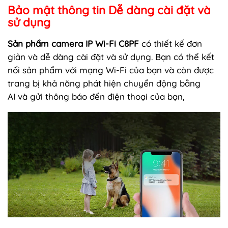
Bảo mật thông tin Dễ dàng cài đặt và
sử dụng
Sản phẩm camera IP Wi-Fi C8PF
có thiết kế đơn
giản và dễ dàng cài đặt và sử dụng. Bạn có thể kết
nối sản phẩm với mạng Wi-Fi của bạn và còn được
trang bị khả năng phát hiện chuyển động bằng
AI và gửi thông báo đến điện thoại của bạn,