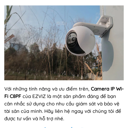
Với những tính năng và ưu điểm trên,
Camera IP Wi-
Fi C8PF
của EZVIZ là một sản phẩm đáng để bạn
cân nhắc sử dụng cho nhu cầu giám sát và bảo vệ
tài sản của mình. Hãy liên hệ ngay với chúng tôi để
được tư vấn và hỗ trợ nhé.