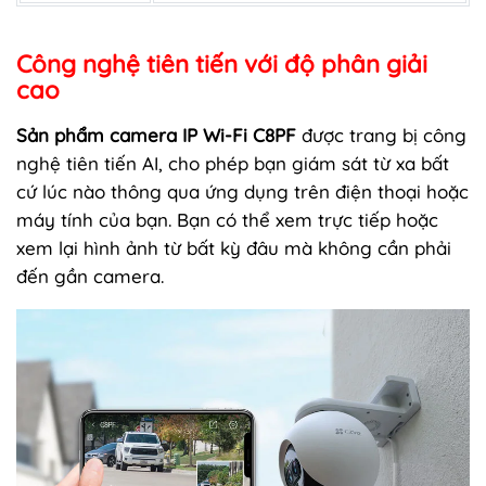
Công nghệ tiên tiến với độ phân giải
cao
Sản phẩm camera IP Wi-Fi C8PF
được trang bị công
nghệ tiên tiến AI, cho phép bạn giám sát từ xa bất
cứ lúc nào thông qua ứng dụng trên điện thoại hoặc
máy tính của bạn. Bạn có thể xem trực tiếp hoặc
xem lại hình ảnh từ bất kỳ đâu mà không cần phải
đến gần camera.