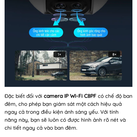
Đặc biết đối với
camera IP Wi-Fi C8PF
có chế độ ban
đêm, cho phép bạn giám sát một cách hiệu quả
ngay cả trong điều kiện ánh sáng yếu. Với tính
năng này, bạn sẽ luôn có được hình ảnh rõ nét và
chi tiết ngay cả vào ban đêm.