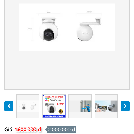
Giá:
1.600.000 đ
2.000.000 đ