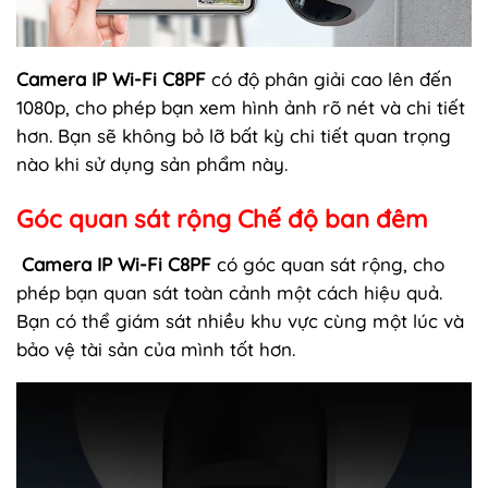
Camera IP Wi-Fi C8PF
có độ phân giải cao lên đến
1080p, cho phép bạn xem hình ảnh rõ nét và chi tiết
hơn. Bạn sẽ không bỏ lỡ bất kỳ chi tiết quan trọng
nào khi sử dụng sản phẩm này.
Góc quan sát rộng Chế độ ban đêm
Camera IP Wi-Fi C8PF
có góc quan sát rộng, cho
phép bạn quan sát toàn cảnh một cách hiệu quả.
Bạn có thể giám sát nhiều khu vực cùng một lúc và
bảo vệ tài sản của mình tốt hơn.