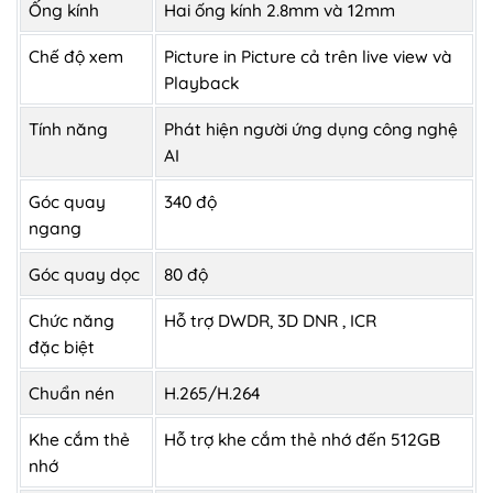
Ống kính
Hai ống kính 2.8mm và 12mm
Chế độ xem
Picture in Picture cả trên live view và
Playback
Tính năng
Phát hiện người ứng dụng công nghệ
AI
Góc quay
340 độ
ngang
Góc quay dọc
80 độ
Chức năng
Hỗ trợ DWDR, 3D DNR , ICR
đặc biệt
Chuẩn nén
H.265/H.264
Khe cắm thẻ
Hỗ trợ khe cắm thẻ nhớ đến 512GB
nhớ