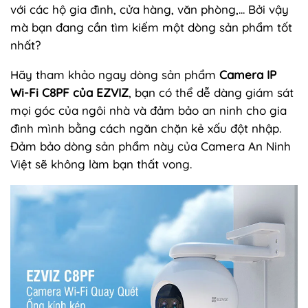
với các hộ gia đình, cửa hàng, văn phòng,... Bởi vậy
mà bạn đang cần tìm kiếm một dòng sản phẩm tốt
nhất?
Hãy tham khảo ngay dòng sản phẩm
Camera IP
Wi-Fi C8PF của EZVIZ
, bạn có thể dễ dàng giám sát
mọi góc của ngôi nhà và đảm bảo an ninh cho gia
đình mình bằng cách ngăn chặn kẻ xấu đột nhập.
Đảm bảo dòng sản phẩm này của Camera An Ninh
Việt sẽ không làm bạn thất vong.