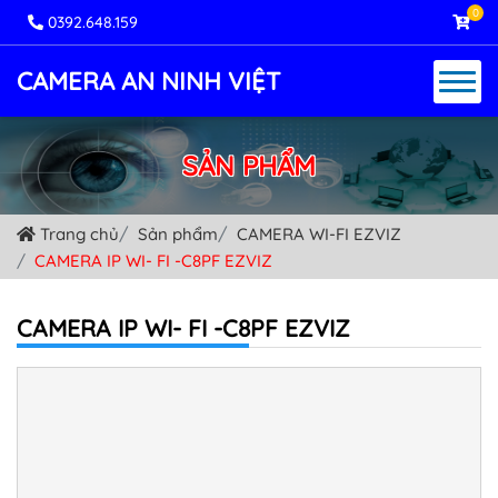
0
0392.648.159
CAMERA AN NINH VIỆT
SẢN PHẨM
Trang chủ
Sản phẩm
CAMERA WI-FI EZVIZ
CAMERA IP WI- FI -C8PF EZVIZ
CAMERA IP WI- FI -C8PF EZVIZ