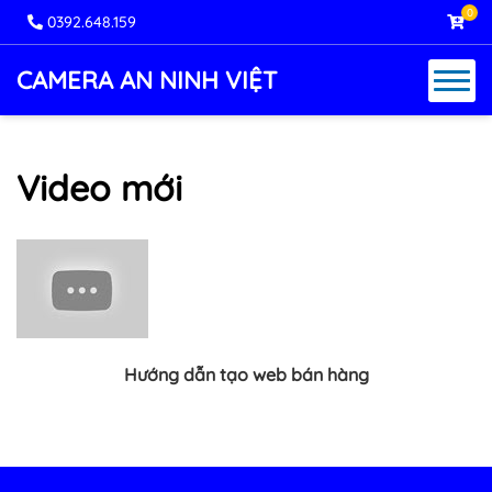
0
0392.648.159
CAMERA AN NINH VIỆT
Video mới
Hướng dẫn tạo web bán hàng