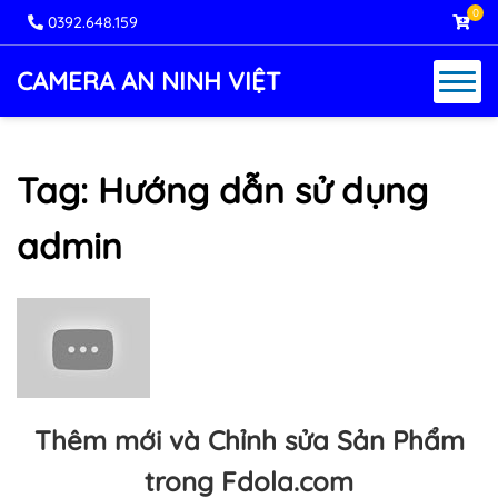
0
0392.648.159
CAMERA AN NINH VIỆT
Tag: Hướng dẫn sử dụng
admin
Thêm mới và Chỉnh sửa Sản Phẩm
trong Fdola.com