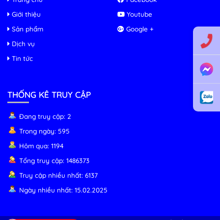
Giới thiệu
Youtube
Sản phẩm
Google +
Dịch vụ
Tin tức
THỐNG KÊ TRUY CẬP
Đang truy cập: 2
Trong ngày: 595
Hôm qua: 1194
Tổng truy cập: 1486373
Truy cập nhiều nhất: 6137
Ngày nhiều nhất: 15.02.2025