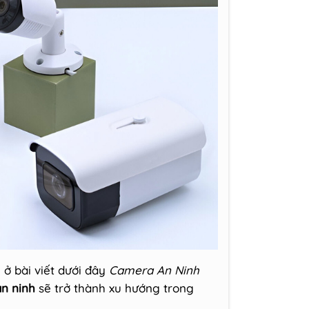
 ở bài viết dưới đây
Camera An Ninh
n ninh
sẽ trở thành xu hướng trong