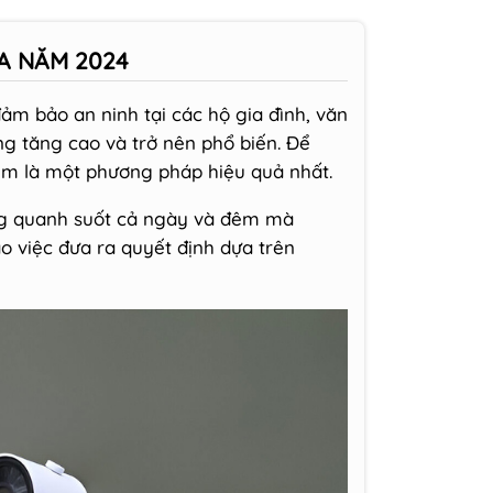
A NĂM 2024
ảm bảo an ninh tại các hộ gia đình, văn
ng tăng cao và trở nên phổ biến. Để
m là một phương pháp hiệu quả nhất.
ung quanh suốt cả ngày và đêm mà
ảo việc đưa ra quyết định dựa trên