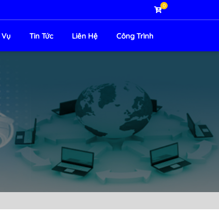
0
 Vụ
Tin Tức
Liên Hệ
Công Trình