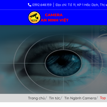
0392.648.159
Địa chỉ: Tổ 11, KP 1 Hắc Dịch, Th
Top 
Trang chủ
Tin tức
Tin Ngành Camera