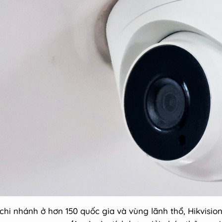
 chi nhánh ở hơn 150 quốc gia và vùng lãnh thổ, Hikvisi