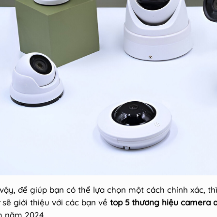
 vậy, để giúp bạn có thể lựa chọn một cách chính xác, thì
sẽ giới thiệu với các bạn về
top 5 thương hiệu camera a
 năm 2024.