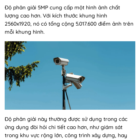
Độ phân giải 5MP cung cấp một hình ảnh chất
lượng cao hơn. Với kích thước khung hình
2560x1920, nó có tổng cộng 5.017.600 điểm ảnh trên
mỗi khung hình.
Độ phân giải này thường được sử dụng trong các
ứng dụng đòi hỏi chi tiết cao hơn, như giám sát
trong khu vực rộng lớn, công trình xây dựng, hay