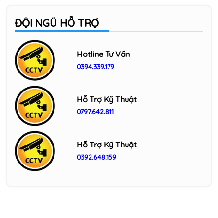
ĐỘI NGŨ HỖ TRỢ
Hotline Tư Vấn
0394.339.179
Hỗ Trợ Kỹ Thuật
0797.642.811
Hỗ Trợ Kỹ Thuật
0392.648.159