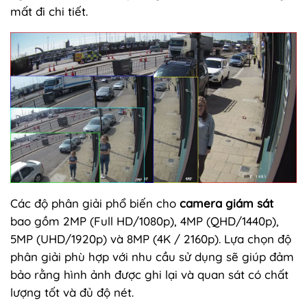
mất đi chi tiết.
Các độ phân giải phổ biến cho
camera giám sát
bao gồm 2MP (Full HD/1080p), 4MP (QHD/1440p),
5MP (UHD/1920p) và 8MP (4K / 2160p). Lựa chọn độ
phân giải phù hợp với nhu cầu sử dụng sẽ giúp đảm
bảo rằng hình ảnh được ghi lại và quan sát có chất
lượng tốt và đủ độ nét.