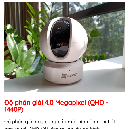
Độ phân giải 4.0 Megapixel (QHD -
1440P)
Độ phân giải này cung cấp một hình ảnh chi tiết
hơn so với 2MP. Với kích thước khung hình