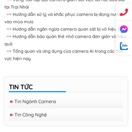
tại Trại Nhái
Hướng dẫn xử lý và khắc phục camera bị đọng nước
vào mùa mưa
Hướng dẫn ngăn ngừa camera quan sát bị vô hiệu hóa
Hướng dẫn bảo quản thẻ nhớ camera đơn giản và hiệu
quả
Tổng quan và ứng dụng của camera AI trong các lĩnh
vực hiện nay
TIN TỨC
Tin Ngành Camera
Tin Công Nghệ