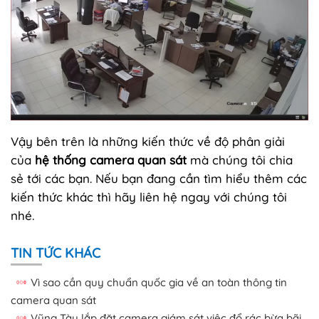
Vậy bên trên là những kiến thức về độ phân giải
của
hệ thống camera quan sát
mà chúng tôi chia
sẻ tới các bạn. Nếu bạn đang cần tìm hiểu thêm các
kiến thức khác thì hãy liên hệ ngay với chúng tôi
nhé.
TIN TỨC KHÁC
Vì sao cần quy chuẩn quốc gia về an toàn thông tin
camera quan sát
Vũng Tàu lắp đặt camera giám sát việc đổ rác bừa bãi