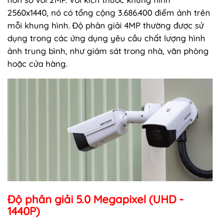
2560x1440, nó có tổng cộng 3.686.400 điểm ảnh trên
mỗi khung hình. Độ phân giải 4MP thường được sử
dụng trong các ứng dụng yêu cầu chất lượng hình
ảnh trung bình, như giám sát trong nhà, văn phòng
hoặc cửa hàng.
Độ phân giải 5.0 Megapixel (UHD -
1440P)