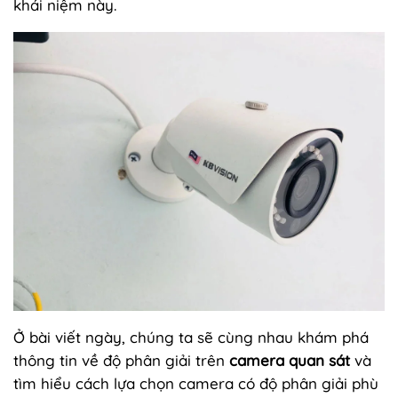
khái niệm này.
Ở bài viết ngày, chúng ta sẽ cùng nhau khám phá
thông tin về độ phân giải trên
camera quan sát
và
tìm hiểu cách lựa chọn camera có độ phân giải phù