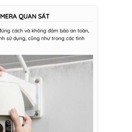
CAMERA QUAN SÁT
 đúng cách và không đảm bảo an toàn,
h sử dụng, cũng như trong các tình