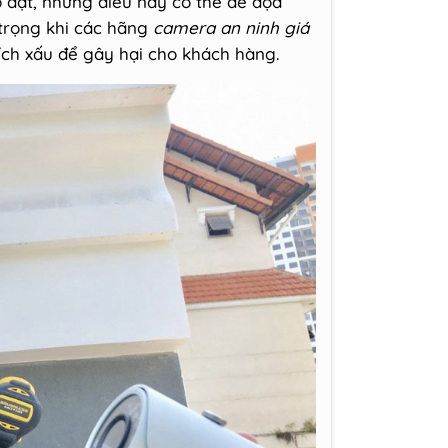
p đặt, nhưng điều này có thể đe dọa
trọng khi các hãng
camera an ninh giá
ích xấu để gây hại cho khách hàng.