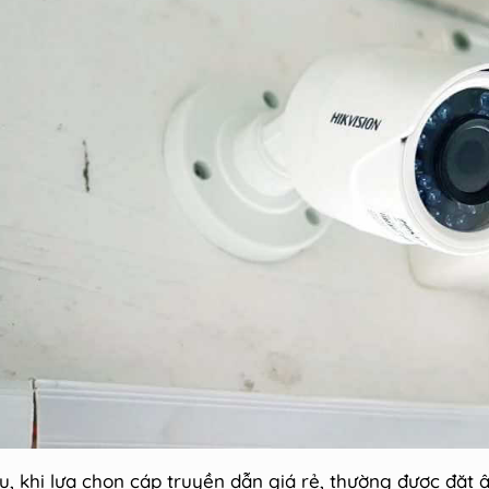
dụ, khi lựa chọn cáp truyền dẫn giá rẻ, thường được đặt 