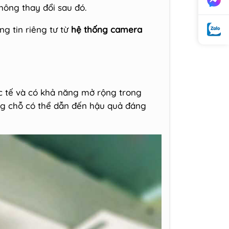
hông thay đổi sau đó.
g tin riêng tư từ
hệ thống camera
c tế và có khả năng mở rộng trong
đúng chỗ có thể dẫn đến hậu quả đáng