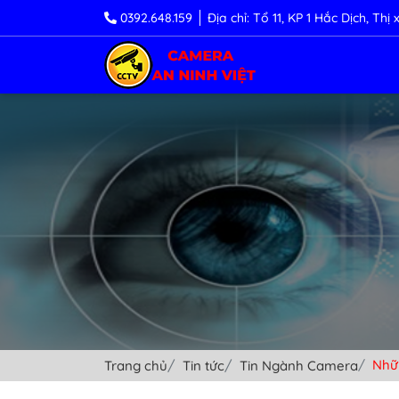
0392.648.159
Địa chỉ: Tổ 11, KP 1 Hắc Dịch, Th
Nhữ
Trang chủ
Tin tức
Tin Ngành Camera