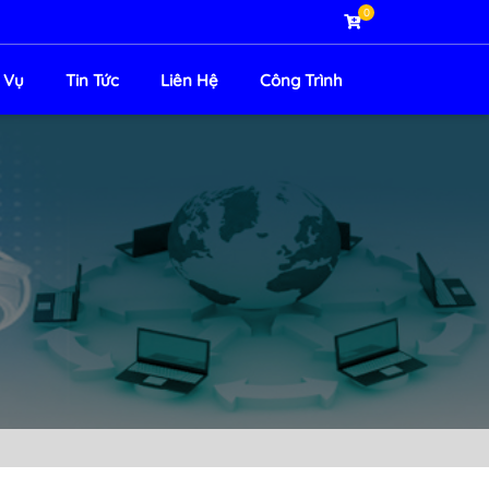
0
 Vụ
Tin Tức
Liên Hệ
Công Trình