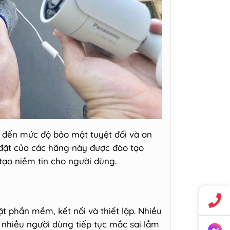
g đến mức độ bảo mật tuyệt đối và an
 đặt của các hãng này được đào tạo
tạo niềm tin cho người dùng.
t phần mềm, kết nối và thiết lập. Nhiều
, nhiều người dùng tiếp tục mắc sai lầm