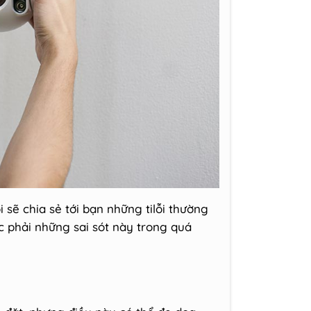
i sẽ chia sẻ tới bạn những tilỗi thường
 phải những sai sót này trong quá