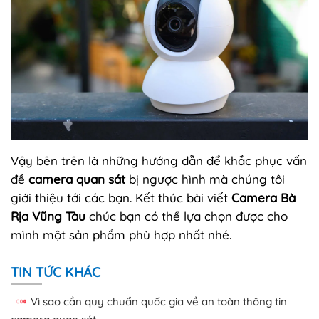
Vậy bên trên là những hướng dẫn để khắc phục vấn
đề
camera quan sát
bị ngược hình mà chúng tôi
giới thiệu tới các bạn. Kết thúc bài viết
Camera Bà
Rịa Vũng Tàu
chúc bạn có thể lựa chọn được cho
mình một sản phẩm phù hợp nhất nhé.
TIN TỨC KHÁC
Vì sao cần quy chuẩn quốc gia về an toàn thông tin