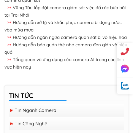
camera quan sát
Vũng Tàu lắp đặt camera giám sát việc đổ rác bừa bãi
tại Trại Nhái
Hướng dẫn xử lý và khắc phục camera bị đọng nước
vào mùa mưa
Hướng dẫn ngăn ngừa camera quan sát bị vô hiệu hóa
Hướng dẫn bảo quản thẻ nhớ camera đơn giản và hiệu
quả
Tổng quan và ứng dụng của camera AI trong các lĩnh
vực hiện nay
TIN TỨC
Tin Ngành Camera
Tin Công Nghệ