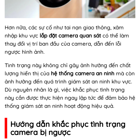
Hơn nữa, các sự cố như tai nạn giao thông, xâm
nhập khu vực
lắp đặt camera quan sát
có thể làm
thay đổi vị trí ban đầu của camera, dẫn đến lỗi
ngược hình ảnh.
Tình trạng này không chỉ gây ảnh hưởng đến chất
lượng hiển thị của
hệ thống camera an ninh
mà còn
ảnh hưởng đến quá trình giám sát an ninh khu vực.
Dù nguyên nhân là gì, việc khắc phục tình trạng
này cần được thực hiện ngay lập tức để đảm bảo hệ
thống giám sát an ninh hoạt động hiệu quả.
Hướng dẫn khắc phục tình trạng
camera bị ngược