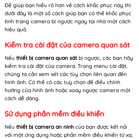
Để giúp bạn hiểu rõ hơn về cách khắc phục này thì
dưới đây là một số cách giúp bạn có thể khắc phục
tình trạng camera bị ngược ngay tại nhà một cách
hiệu quả.
Kiểm tra cài đặt của camera quan sát
Nếu
thiết bị camera quan sát
bị ngược, các bạn hãy
kiểm tra cài đặt của camera. Trong menu cài đặt,
chúng ta cần xem xét các tùy chọn liên quan đến
hình ảnh. Có thể có các tuỳ chọn để điều chỉnh
hướng của hình ảnh hoặc xoay ngược camera một
cách dễ dàng.
Sử dụng phần mềm điều khiển
Nếu
thiết bị camera an ninh
của bạn được kết nối
với một ứng dụng hoặc phần mềm điều khiển từ xa,