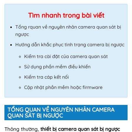
Tìm nhanh trong bài viết
Tổng rquan về nguyên nhân camera quan sát bị
ngược
Hướng dẫn khắc phục tình trạng camera bị ngược
Kiểm tra cài đặt của camera quan sát
Sử dụng phần mềm điều khiển
Kiểm tra cáp kết nối
Cập nhật phần mềm hoặc firmware
TỔNG QUAN VỀ NGUYÊN NHÂN CAMERA
QUAN SÁT BỊ NGƯỢC
Thông thường,
thiết bị camera quan sát bị ngược