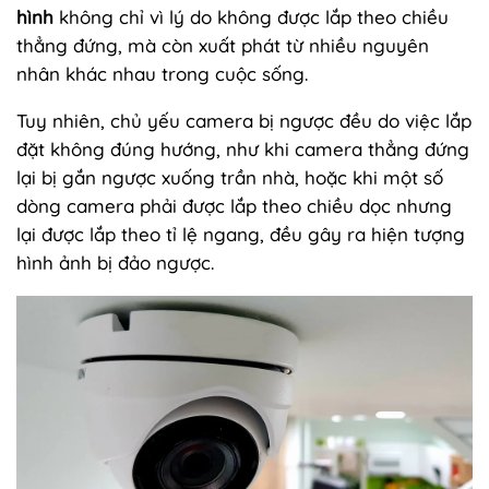
hình
không chỉ vì lý do không được lắp theo chiều
thẳng đứng, mà còn xuất phát từ nhiều nguyên
nhân khác nhau trong cuộc sống.
Tuy nhiên, chủ yếu camera bị ngược đều do việc lắp
đặt không đúng hướng, như khi camera thẳng đứng
lại bị gắn ngược xuống trần nhà, hoặc khi một số
dòng camera phải được lắp theo chiều dọc nhưng
lại được lắp theo tỉ lệ ngang, đều gây ra hiện tượng
hình ảnh bị đảo ngược.