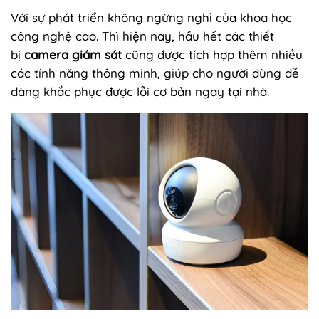
Với sự phát triển không ngừng nghỉ của khoa học
công nghệ cao. Thì hiện nay, hầu hết các thiết
bị
camera giám sát
cũng được tích hợp thêm nhiều
các tính năng thông minh, giúp cho người dùng dễ
dàng khắc phục được lỗi cơ bản ngay tại nhà.