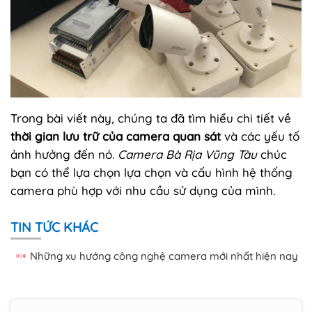
Trong bài viết này, chúng ta đã tìm hiểu chi tiết về
thời gian lưu trữ của camera quan sát
và các yếu tố
ảnh hưởng đến nó.
Camera Bà Rịa Vũng Tàu
chúc
bạn có thể lựa chọn lựa chọn và cấu hình hệ thống
camera phù hợp với nhu cầu sử dụng của mình.
TIN TỨC KHÁC
Những xu hướng công nghệ camera mới nhất hiện nay