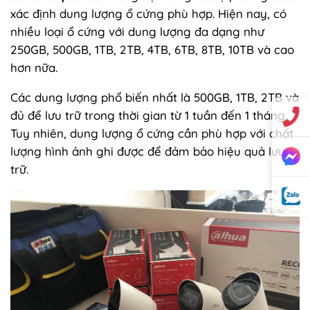
xác định dung lượng ổ cứng phù hợp. Hiện nay, có
nhiều loại ổ cứng với dung lượng đa dạng như
250GB, 500GB, 1TB, 2TB, 4TB, 6TB, 8TB, 10TB và cao
hơn nữa.
Các dung lượng phổ biến nhất là 500GB, 1TB, 2TB và
đủ để lưu trữ trong thời gian từ 1 tuần đến 1 tháng.
Tuy nhiên, dung lượng ổ cứng cần phù hợp với chất
lượng hình ảnh ghi được để đảm bảo hiệu quả lưu
trữ.