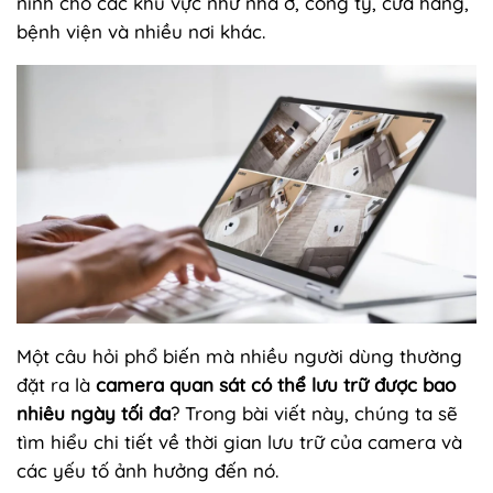
ninh cho các khu vực như nhà ở, công ty, cửa hàng,
bệnh viện và nhiều nơi khác.
Một câu hỏi phổ biến mà nhiều người dùng thường
đặt ra là
camera quan sát có thể lưu trữ được bao
nhiêu ngày tối đa
? Trong bài viết này, chúng ta sẽ
tìm hiểu chi tiết về thời gian lưu trữ của camera và
các yếu tố ảnh hưởng đến nó.