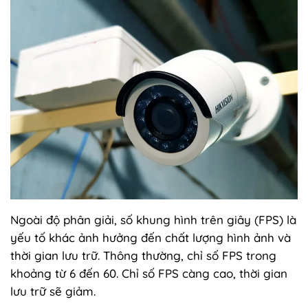
Ngoài độ phân giải, số khung hình trên giây (FPS) là
yếu tố khác ảnh hưởng đến chất lượng hình ảnh và
thời gian lưu trữ. Thông thường, chỉ số FPS trong
khoảng từ 6 đến 60. Chỉ số FPS càng cao, thời gian
lưu trữ sẽ giảm.