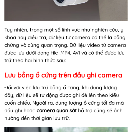
Tuy nhiên, trong một số lĩnh vực như nghiên cứu, y
khoa hay điều tra, dữ liệu từ camera có thể là bằng
chứng vô cùng quan trọng. Dữ liệu video từ camera
được lưu dưới dạng file .MP4, AVI và có thể được lưu
trữ theo hai hình thức sau:
Lưu bằng ổ cứng trên đầu ghi camera
Đối với việc lưu trữ bằng ổ cứng, khi dung lượng
đầy, dữ liệu sẽ tự động được ghi đè lên theo kiểu
cuốn chiếu. Ngoài ra, dung lượng ổ cứng tối đa mà
đầu ghi hoặc
camera quan sát
hỗ trợ cũng sẽ ảnh
hưởng đến thời gian lưu trữ.