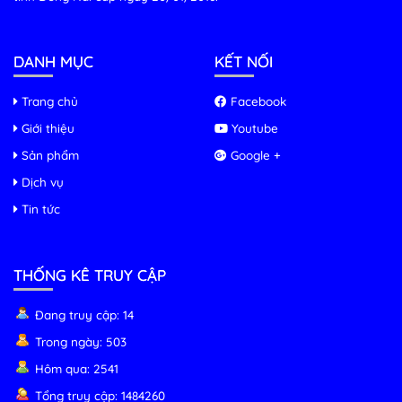
DANH MỤC
KẾT NỐI
Trang chủ
Facebook
Giới thiệu
Youtube
Sản phẩm
Google +
Dịch vụ
Tin tức
THỐNG KÊ TRUY CẬP
Đang truy cập: 14
Trong ngày: 503
Hôm qua: 2541
Tổng truy cập: 1484260