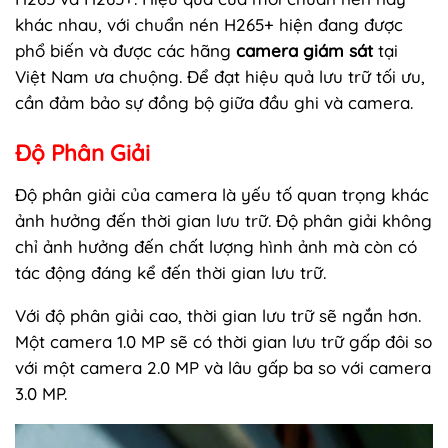
khác nhau, với chuẩn nén H265+ hiện đang được
phổ biến và được các hãng
camera giám sát
tại
Việt Nam ưa chuộng. Để đạt hiệu quả lưu trữ tối ưu,
cần đảm bảo sự đồng bộ giữa đầu ghi và camera.
Độ Phân Giải
Độ phân giải của camera là yếu tố quan trọng khác
ảnh hưởng đến thời gian lưu trữ. Độ phân giải không
chỉ ảnh hưởng đến chất lượng hình ảnh mà còn có
tác động đáng kể đến thời gian lưu trữ.
Với độ phân giải cao, thời gian lưu trữ sẽ ngắn hơn.
Một camera 1.0 MP sẽ có thời gian lưu trữ gấp đôi so
với một camera 2.0 MP và lâu gấp ba so với camera
3.0 MP.