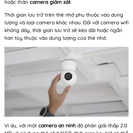
hoặc thân
camera giám sát
.
Thời gian lưu trữ trên thẻ nhớ phụ thuộc vào dung
lượng và loại camera khác nhau. Đối với camera wifi
không dây, thời gian lưu trữ sẽ kéo dài hoặc ngắn
hơn tùy thuộc vào dung lượng của thẻ nhớ.
Ví dụ, với một
camera an ninh
độ phân giải thấp 2.0