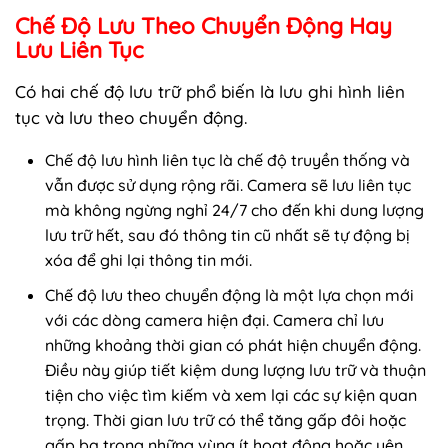
Chế Độ Lưu Theo Chuyển Động Hay
Lưu Liên Tục
Có hai chế độ lưu trữ phổ biến là lưu ghi hình liên
tục và lưu theo chuyển động.
Chế độ lưu hình liên tục là chế độ truyền thống và
vẫn được sử dụng rộng rãi. Camera sẽ lưu liên tục
mà không ngừng nghỉ 24/7 cho đến khi dung lượng
lưu trữ hết, sau đó thông tin cũ nhất sẽ tự động bị
xóa để ghi lại thông tin mới.
Chế độ lưu theo chuyển động là một lựa chọn mới
với các dòng camera hiện đại. Camera chỉ lưu
những khoảng thời gian có phát hiện chuyển động.
Điều này giúp tiết kiệm dung lượng lưu trữ và thuận
tiện cho việc tìm kiếm và xem lại các sự kiện quan
trọng. Thời gian lưu trữ có thể tăng gấp đôi hoặc
gấp ba trong những vùng ít hoạt động hoặc yên