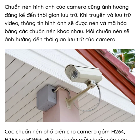
Chuẩn nén hình ảnh của camera cũng ảnh hưởng
đáng kể đến thời gian lưu trữ. Khi truyền và lưu trữ
video, thông tin hình ảnh sẽ được nén và mã hóa
bằng các chuẩn nén khác nhau. Mỗi chuẩn nén sẽ
ảnh hưởng đến thời gian lưu trữ của camera.
Các chuẩn nén phổ biến cho camera gồm H264,
H265 và H265+. Hiệu quả của mỗi chuẩn nén này