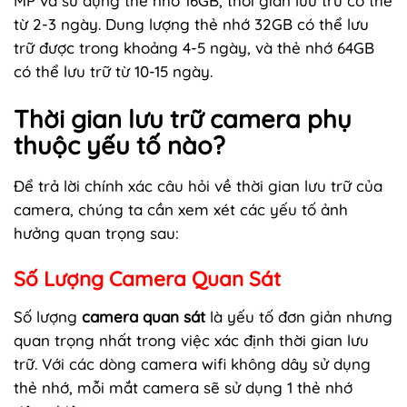
MP và sử dụng thẻ nhớ 16GB, thời gian lưu trữ có thể
từ 2-3 ngày. Dung lượng thẻ nhớ 32GB có thể lưu
trữ được trong khoảng 4-5 ngày, và thẻ nhớ 64GB
có thể lưu trữ từ 10-15 ngày.
Thời gian lưu trữ camera phụ
thuộc yếu tố nào?
Để trả lời chính xác câu hỏi về thời gian lưu trữ của
camera, chúng ta cần xem xét các yếu tố ảnh
hưởng quan trọng sau:
Số Lượng Camera Quan Sát
Số lượng
camera quan sát
là yếu tố đơn giản nhưng
quan trọng nhất trong việc xác định thời gian lưu
trữ. Với các dòng camera wifi không dây sử dụng
thẻ nhớ, mỗi mắt camera sẽ sử dụng 1 thẻ nhớ