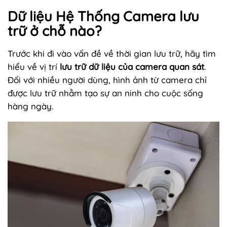
Dữ liệu Hệ Thống Camera lưu
trữ ở chỗ nào?
Trước khi đi vào vấn đề về thời gian lưu trữ, hãy tìm
hiểu về vị trí
lưu trữ dữ liệu của camera quan sát
.
Đối với nhiều người dùng, hình ảnh từ camera chỉ
được lưu trữ nhằm tạo sự an ninh cho cuộc sống
hàng ngày.