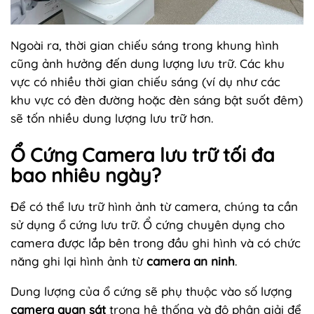
Ngoài ra, thời gian chiếu sáng trong khung hình
cũng ảnh hưởng đến dung lượng lưu trữ. Các khu
vực có nhiều thời gian chiếu sáng (ví dụ như các
khu vực có đèn đường hoặc đèn sáng bật suốt đêm)
sẽ tốn nhiều dung lượng lưu trữ hơn.
Ổ Cứng Camera lưu trữ tối đa
bao nhiêu ngày?
Để có thể lưu trữ hình ảnh từ camera, chúng ta cần
sử dụng ổ cứng lưu trữ. Ổ cứng chuyên dụng cho
camera được lắp bên trong đầu ghi hình và có chức
năng ghi lại hình ảnh từ
camera an ninh
.
Dung lượng của ổ cứng sẽ phụ thuộc vào số lượng
camera quan sát
trong hệ thống và độ phân giải để