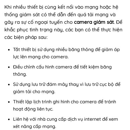
Khi nhiều thiết bị cùng kết nối vào mạng hoặc hệ
thống giám sát có thể dẫn đến quá tải mạng và
gây ra sự cố ngoại tuyến cho
camera giám sát
. Để
khắc phục tình trạng này, các bạn có thể thực hiện
các biện pháp sau:
Tắt thiết bị sử dụng nhiều băng thông để giảm áp
lực lên mạng cho camera.
Điều chỉnh cấu hình camera để tiết kiệm băng
thông.
Sử dụng lưu trữ đám mây thay vì lưu trữ cục bộ để
giảm tải cho mạng.
Thiết lập lịch trình ghi hình cho camera để tránh
hoạt động liên tục.
Liên hệ với nhà cung cấp dịch vụ internet để xem
xét nâng cấp mạng.