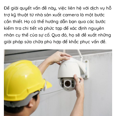
Để giải quyết vấn đề này, việc liên hệ với dịch vụ hỗ
trợ kỹ thuật từ nhà sản xuất camera là một bước
cần thiết. Họ có thể hướng dẫn bạn qua các bước
kiểm tra chi tiết và phức tạp để xác định nguyên
nhân cụ thể của sự cố. Qua đó, họ sẽ đề xuất những
giải pháp sửa chữa phù hợp để khắc phục vấn đề.