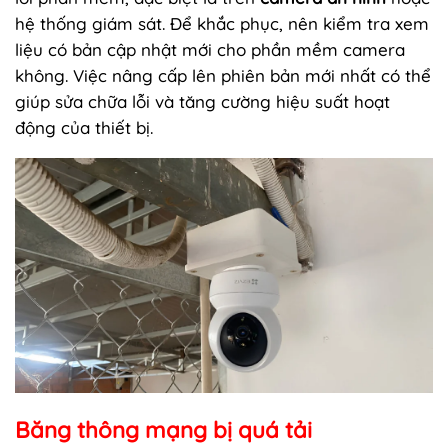
hệ thống giám sát. Để khắc phục, nên kiểm tra xem
liệu có bản cập nhật mới cho phần mềm camera
không. Việc nâng cấp lên phiên bản mới nhất có thể
giúp sửa chữa lỗi và tăng cường hiệu suất hoạt
động của thiết bị.
Băng thông mạng bị quá tải