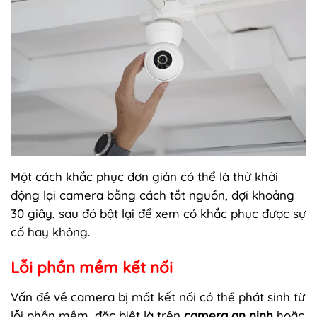
Một cách khắc phục đơn giản có thể là thử khởi
động lại camera bằng cách tắt nguồn, đợi khoảng
30 giây, sau đó bật lại để xem có khắc phục được sự
cố hay không.
Lỗi phần mềm kết nối
Vấn đề về camera bị mất kết nối có thể phát sinh từ
lỗi phần mềm, đặc biệt là trên
camera an ninh
hoặc