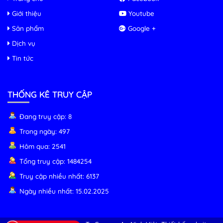
Giới thiệu
Youtube
Sản phẩm
Google +
Dịch vụ
Tin tức
THỐNG KÊ TRUY CẬP
Đang truy cập: 8
Trong ngày: 497
Hôm qua: 2541
Tổng truy cập: 1484254
Truy cập nhiều nhất: 6137
Ngày nhiều nhất: 15.02.2025