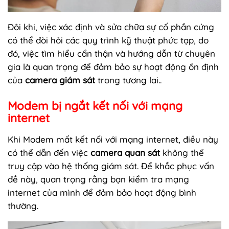
Đôi khi, việc xác định và sửa chữa sự cố phần cứng
có thể đòi hỏi các quy trình kỹ thuật phức tạp, do
đó, việc tìm hiểu cẩn thận và hướng dẫn từ chuyên
gia là quan trọng để đảm bảo sự hoạt động ổn định
của
camera giám sát
trong tương lai..
Modem bị ngắt kết nối với mạng
internet
Khi Modem mất kết nối với mạng internet, điều này
có thể dẫn đến việc
camera quan sát
không thể
truy cập vào hệ thống giám sát. Để khắc phục vấn
đề này, quan trọng rằng bạn kiểm tra mạng
internet của mình để đảm bảo hoạt động bình
thường.