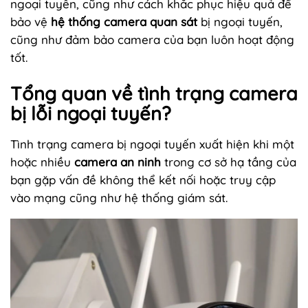
ngoại tuyến, cũng như cách khắc phục hiệu quả để
bảo vệ
hệ thống camera quan sát
bị ngoại tuyến,
cũng như đảm bảo camera của bạn luôn hoạt động
tốt.
Tổng quan về tình trạng camera
bị lỗi ngoại tuyến?
Tình trạng camera bị ngoại tuyến xuất hiện khi một
hoặc nhiều
camera an ninh
trong cơ sở hạ tầng của
bạn gặp vấn đề không thể kết nối hoặc truy cập
vào mạng cũng như hệ thống giám sát.