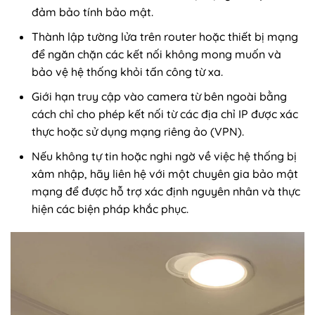
đảm bảo tính bảo mật.
Thành lập tường lửa trên router hoặc thiết bị mạng
để ngăn chặn các kết nối không mong muốn và
bảo vệ hệ thống khỏi tấn công từ xa.
Giới hạn truy cập vào camera từ bên ngoài bằng
cách chỉ cho phép kết nối từ các địa chỉ IP được xác
thực hoặc sử dụng mạng riêng ảo (VPN).
Nếu không tự tin hoặc nghi ngờ về việc hệ thống bị
xâm nhập, hãy liên hệ với một chuyên gia bảo mật
mạng để được hỗ trợ xác định nguyên nhân và thực
hiện các biện pháp khắc phục.