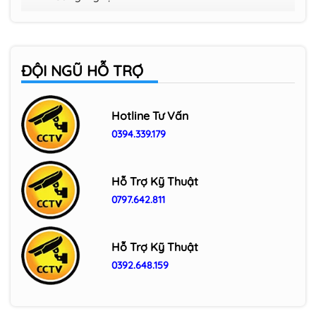
ĐỘI NGŨ HỖ TRỢ
Hotline Tư Vấn
0394.339.179
Hỗ Trợ Kỹ Thuật
0797.642.811
Hỗ Trợ Kỹ Thuật
0392.648.159