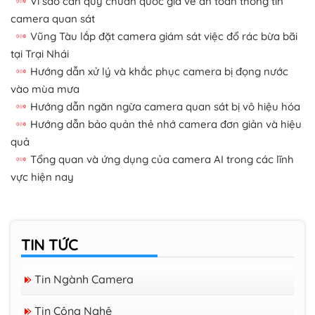
Vì sao cần quy chuẩn quốc gia về an toàn thông tin
camera quan sát
Vũng Tàu lắp đặt camera giám sát việc đổ rác bừa bãi
tại Trại Nhái
Hướng dẫn xử lý và khắc phục camera bị đọng nước
vào mùa mưa
Hướng dẫn ngăn ngừa camera quan sát bị vô hiệu hóa
Hướng dẫn bảo quản thẻ nhớ camera đơn giản và hiệu
quả
Tổng quan và ứng dụng của camera AI trong các lĩnh
vực hiện nay
TIN TỨC
Tin Ngành Camera
Tin Công Nghệ