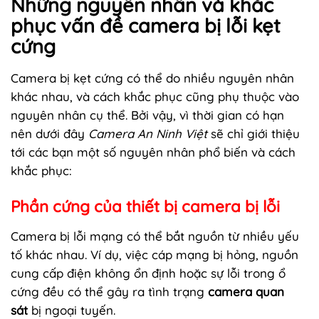
Những nguyên nhân và khắc
phục vấn đề camera bị lỗi kẹt
cứng
Camera bị kẹt cứng có thể do nhiều nguyên nhân
khác nhau, và cách khắc phục cũng phụ thuộc vào
nguyên nhân cụ thể. Bởi vậy, vì thời gian có hạn
nên dưới đây
Camera An Ninh Việt
sẽ chỉ giới thiệu
tới các bạn một số nguyên nhân phổ biến và cách
khắc phục:
Phần cứng của thiết bị camera bị lỗi
Camera bị lỗi mạng có thể bắt nguồn từ nhiều yếu
tố khác nhau. Ví dụ, việc cáp mạng bị hỏng, nguồn
cung cấp điện không ổn định hoặc sự lỗi trong ổ
cứng đều có thể gây ra tình trạng
camera quan
sát
bị ngoại tuyến.