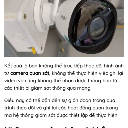
Kết quả là bạn không thể trực tiếp theo dõi hình ảnh
từ
camera quan sát
, không thể thực hiện việc ghi lại
video và cũng không thể nhận được thông báo từ
các thiết bị giám sát thông qua mạng.
Điều này có thể dẫn đến sự gián đoạn trong quá
trình theo dõi và ghi lại các hoạt động quan trọng
mà hệ thống giám sát được thiết lập để thực hiện.