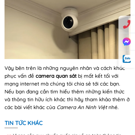
Vậy bên trên là những nguyên nhân và cách khắc
phục vấn đề
camera quan sát
bị mất kết tối với
mạng internet mà chúng tôi chia sẻ tới các bạn.
Nếu bạn đang cần tìm hiểu thêm những kiến thức
và thông tin hữu ích khác thì hãy tham khảo thêm ở
các bài viết khác của
Camera An Ninh Việt
nhé.
TIN TỨC KHÁC