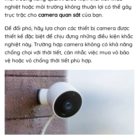
nghiệt hoặc môi trường không thuận lợi có thể gây
trục trặc cho
camera quan sát
của bạn.
Để đối phó, hãy lựa chọn các thiết bị camera được
thiết kế đặc biệt để chịu đựng những điều kiện khắc
nghiệt này. Trường hợp camera không có khả năng
chống chọi với thời tiết, cân nhắc việc mua vỏ bảo
vệ hoặc vỏ chống thời tiết phù hợp.