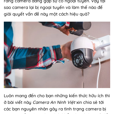
rằng camera đang gặp sự cố ngoại tuyến. Vậy tại
sao camera lại bị ngoại tuyến và làm thế nào để
giải quyết vấn đề này một cách hiệu quả?
Luôn mang đến cho bạn những kiến thức hữu ích thì
ở bài viết này
Camera An Ninh Việt
xin chia sẻ tới
các bạn nguyên nhân gây ra tình trạng camera bị