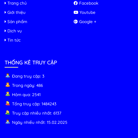
Trang chủ
Facebook
Giới thiệu
Youtube
Sản phẩm
Google +
Dịch vụ
Tin tức
THỐNG KÊ TRUY CẬP
Đang truy cập: 3
Trong ngày: 486
Hôm qua: 2541
Tổng truy cập: 1484243
Truy cập nhiều nhất: 6137
Ngày nhiều nhất: 15.02.2025