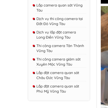
Lắp camera quan sát Vũng
Tàu
Dịch vụ thi công camera tại
Đất Đỏ Vũng Tàu
Dịch vụ lắp đặt camera
Long Điền Vũng Tàu
Thi công camera Tân Thành
Vũng Tàu
Thi công camera giám sát
Xuyên Mộc Vũng Tàu
Lắp đặt camera quan sát
Châu Đức Vũng Tàu
Lắp đặt camera quan sát
Phú Mỹ Vũng Tàu