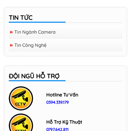
TIN TỨC
Tin Ngành Camera
Tin Công Nghệ
ĐỘI NGŨ HỖ TRỢ
Hotline Tư Vấn
0394.339.179
Hỗ Trợ Kỹ Thuật
0797.642.811