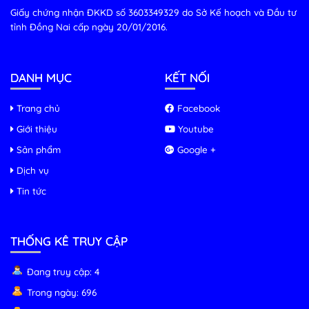
Giấy chứng nhận ĐKKD số 3603349329 do Sở Kế hoạch và Đầu tư
tỉnh Đồng Nai cấp ngày 20/01/2016.
DANH MỤC
KẾT NỐI
Trang chủ
Facebook
Giới thiệu
Youtube
Sản phẩm
Google +
Dịch vụ
Tin tức
THỐNG KÊ TRUY CẬP
Đang truy cập: 4
Trong ngày: 696