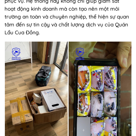
phục vụ. Hệ thống này không chỉ giúp giám sát
hoạt động kinh doanh mà còn tạo nên một môi
trường an toàn và chuyên nghiệp, thể hiện sự quan
tâm đến sự tin cậy và chất lượng dịch vụ của Quán
Lẩu Cua Đồng.